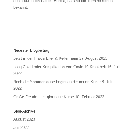
sonst auf jeden Fall im Herbst, da sind die Termine schon
bekannt.
Neuester Blogbeitrag
Jetzt in der Praxis Eller & Kellermann
27. August 2023
Long Covid oder Komplikation von Covid 19 Krankheit
16. Juli
2022
Nach der Sommerpause beginnen die neuen Kurse
8. Juli
2022
Große Freude – es gibt neue Kurse
10. Februar 2022
Blog-Archive
August 2023
Juli 2022