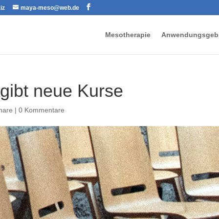
iz
maya-meso@web.de
Mesotherapie
Anwendungsgebi
gibt neue Kurse
nare
|
0 Kommentare