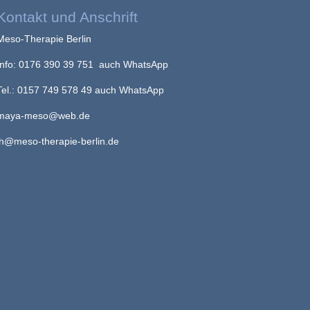
Kontakt und Anschrift
Meso-Therapie Berlin
Info: 0176 390 39 751 auch WhatsApp
Tel.: 0157 749 578 49 auch WhatsApp
maya-meso@web.de
ih@meso-therapie-berlin.de