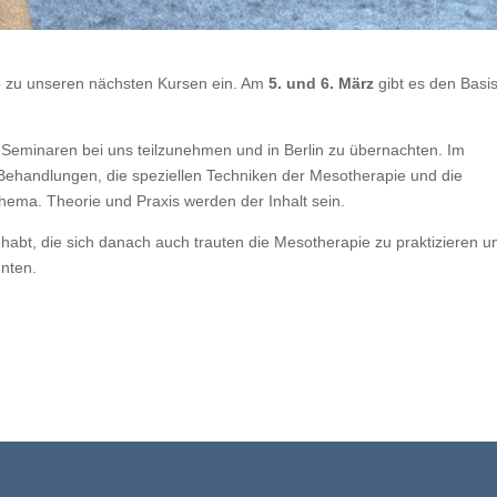
ie zu unseren nächsten Kursen ein. Am
5. und 6. März
gibt es den Basi
an Seminaren bei uns teilzunehmen und in Berlin zu übernachten. Im
Behandlungen, die speziellen Techniken der Mesotherapie und die
ma. Theorie und Praxis werden der Inhalt sein.
habt, die sich danach auch trauten die Mesotherapie zu praktizieren u
nnten.