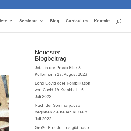
ete
Seminare
Blog
Curriculum
Kontakt
Neuester
Blogbeitrag
Jetzt in der Praxis Eller &
Kellermann
27. August 2023
Long Covid oder Komplikation
von Covid 19 Krankheit
16.
Juli 2022
Nach der Sommerpause
beginnen die neuen Kurse
8.
Juli 2022
Große Freude – es gibt neue