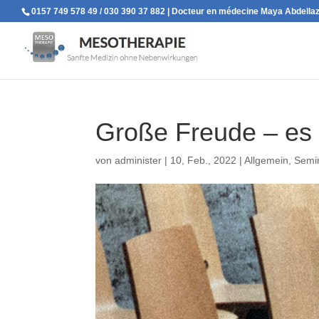
0157 749 578 49 / 030 390 37 882 | Docteur en médecine Maya Abdellaz
Große Freude – es 
von
administer
|
10, Feb., 2022
|
Allgemein
,
Semi