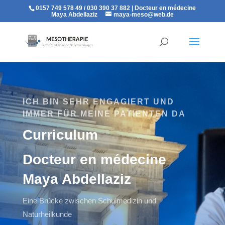
0157 749 578 49 / 030 390 37 882 | Docteur en médecine
Maya Abdellaziz
maya-meso@web.de
ICH BIN SEHR ENGAGIERT UND
IMMER FÜR MEINE PATIENTEN DA
Curriculum
Docteur en médecine
Maya Abdellaziz
Eine Brücke zwischen Schulmedizin und
Naturheilkunde