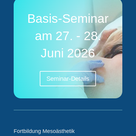
Basis-Seminar
am 27. - 28.
Juni 2026
Seminar-Details
Fortbildung Mesoästhetik