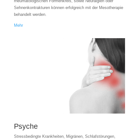
rheumatologischen Formenkreis, sowie Neuralgien oder
Sehnenkontrakturen können erfolgreich mit der Mesotherapie
behandelt werden.
Mehr
Psyche
Stressbedingte Krankheiten, Migränen, Schlafstörungen,