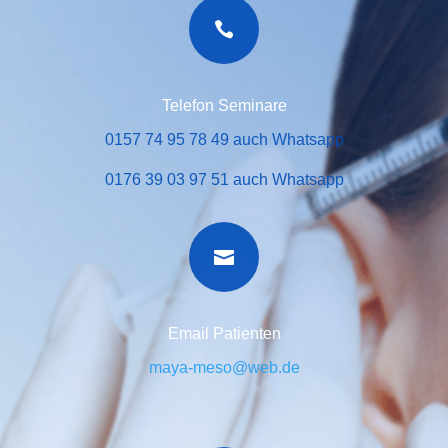

Telefon Seminare
0157 74 95 78 49 auch Whatsapp
0176 39 03 97 51 auch Whatsapp

Email Patienten
maya-meso@web.de