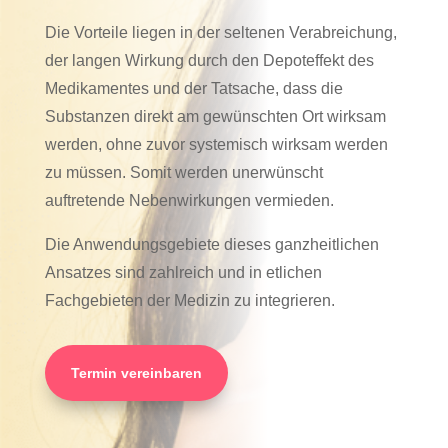
Die Vorteile liegen in der seltenen Verabreichung,
der langen Wirkung durch den Depoteffekt des
Medikamentes und der Tatsache, dass die
Substanzen direkt am gewünschten Ort wirksam
werden, ohne zuvor systemisch wirksam werden
zu müssen. Somit werden unerwünscht
auftretende Nebenwirkungen vermieden.
Die Anwendungsgebiete dieses ganzheitlichen
Ansatzes sind zahlreich und in etlichen
Fachgebieten der Medizin zu integrieren.
Termin vereinbaren