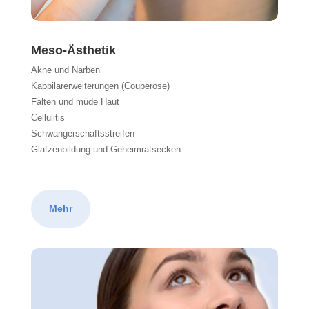
Meso-Ästhetik
Akne und Narben
Kappilarerweiterungen (Couperose)
Falten und müde Haut
Cellulitis
Schwangerschaftsstreifen
Glatzenbildung und Geheimratsecken
Mehr