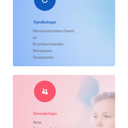

Gynäkologie
Menstruationsbeschwerd
en
Brustbeschwerden
Menopause
Dyspareunie

Dermatologie
Akne