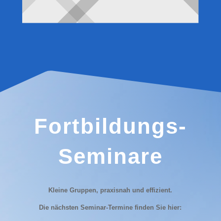
Fortbildungs-
Seminare
Kleine Gruppen, praxisnah und effizient.
Die nächsten Seminar-Termine finden Sie hier: