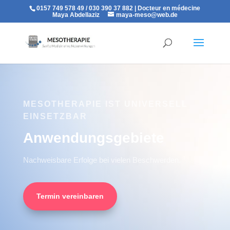
0157 749 578 49 / 030 390 37 882 | Docteur en médecine
Maya Abdellaziz
maya-meso@web.de
MESOTHERAPIE IST UNIVERSELL
EINSETZBAR
Anwendungsgebiete
Nachweisbare Erfolge bei vielen Beschwerden.
Termin vereinbaren